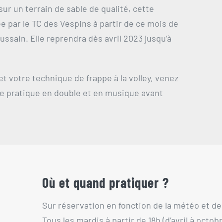
ur un terrain de sable de qualité, cette
e par le TC des Vespins à partir de ce mois de
ssain. Elle reprendra dès avril 2023 jusqu’à
et votre technique de frappe à la volley, venez
 se pratique en double et en musique avant
Où et quand pratiquer ?
Sur réservation en fonction de la météo et de 
Tous les mardis à partir de 18h (d’avril à octobr