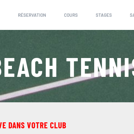
RÉSERVATION
COURS
STAGES
S
BEACH TENNI
VE DANS VOTRE CLUB