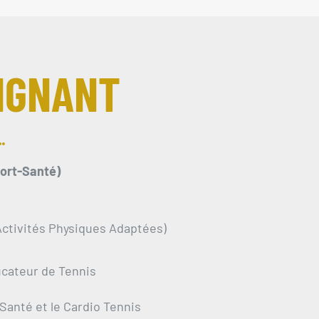
IGNANT
port-Santé)
ctivités Physiques Adaptées)
ducateur de Tennis
Santé et le Cardio Tennis