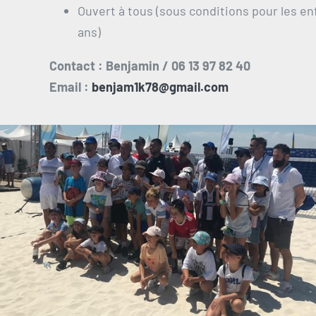
Ouvert à tous (sous conditions pour les enf
ans)
Contact : Benjamin / 06 13 97 82 40
Email :
benjam1k78@gmail.com