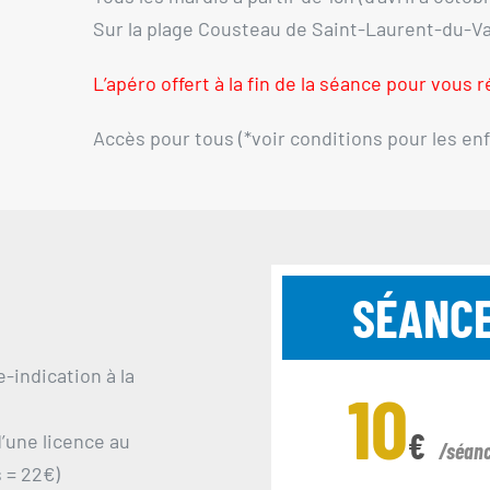
Sur la plage Cousteau de Saint-Laurent-du-Va
L’apéro offert à la fin de la séance pour vous
Accès pour tous (*voir conditions pour les en
SÉANC
-indication à la
10
€
d’une licence au
/séan
s = 22€)