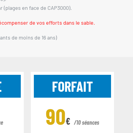
r (plages en face de CAP3000).
 récompenser de vos efforts dans le sable.
fants de moins de 16 ans)
E
FORFAIT
90
€
ce
/10 séances