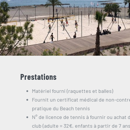
Prestations
Matériel fourni (raquettes et balles)
Fournit un certificat médical de non-contre
pratique du Beach tennis
N° de licence de tennis à fournir ou achat 
club (adulte = 32€, enfants à partir de 7 an