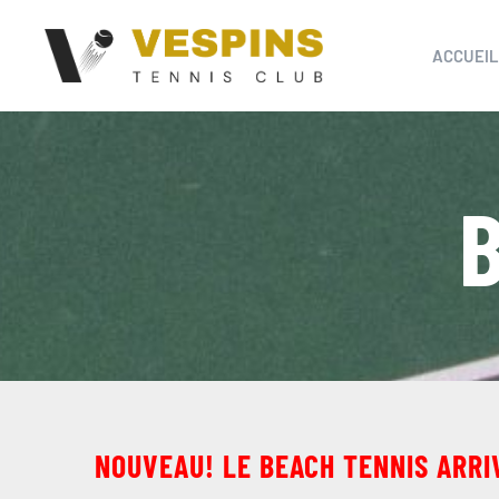
Passer
au
ACCUEIL
contenu
NOUVEAU! LE BEACH TENNIS ARRI