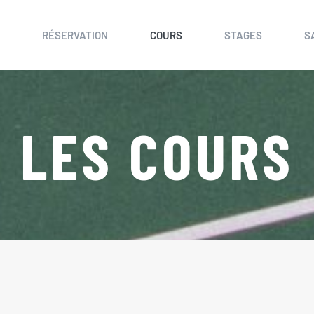
RÉSERVATION
COURS
STAGES
S
LES COURS