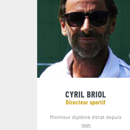
CYRIL BRIOL
Directeur sportif
Moniteur diplômé d’état depuis
1995