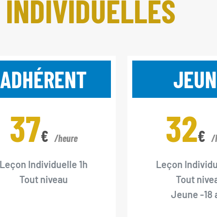
S
INDIVIDUELLES
ADHÉRENT
JEUN
37
32
€
€
/heure
/
Leçon Individuelle 1h
Leçon Individu
Tout niveau
Tout nive
Jeune -18 