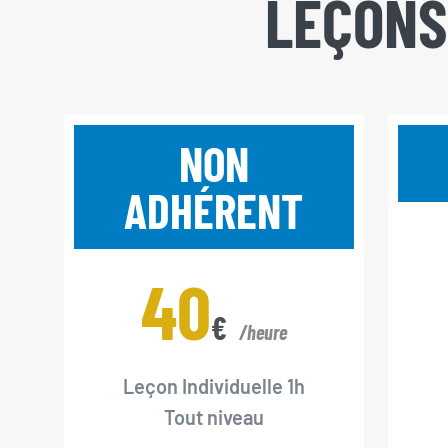
LEÇON
NON
ADHÉRENT
40
€
/heure
Leçon Individuelle 1h
Tout niveau