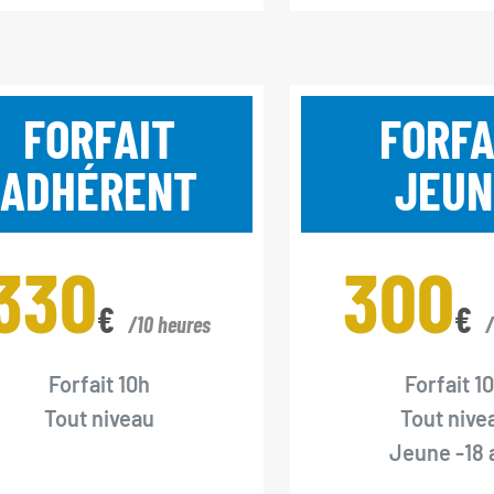
FORFAIT
FORFA
ADHÉRENT
JEUN
330
300
€
€
/10 heures
/
Forfait 10h
Forfait 1
Tout niveau
Tout nive
Jeune -18 