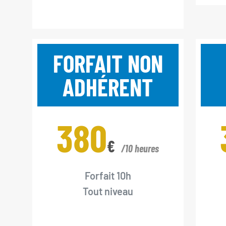
FORFAIT NON
ADHÉRENT
380
€
/10 heures
Forfait 10h
Tout niveau