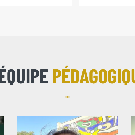
’ÉQUIPE
PÉDAGOGIQ